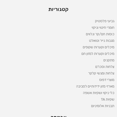
קטגוריות
גביעי פלסטיק
חומרי חיטוי וניקוי
כוסות חם/קר ונלווים
מגבות נייר וטואלט
מיכלים וקערות שקופים
מיכלים וקערות למזון חם
מתקנים
צלחות וסכו"ם
צלחות ומגשי קלקר
מוצרי דפוס
מארזי מזון ידידותיים לסביבה
כלי ניקוי ושקיות אשפה
שקיות TA
תבניות אלומיניום