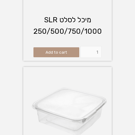
מיכל לסלט SLR
250/500/750/1000
Add to cart