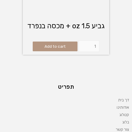
גביע 1.5 oz + מכסה בנפרד
Add to cart
תפריט
דך בית
אודותינו
קטלוג
בלוג
צור קשר